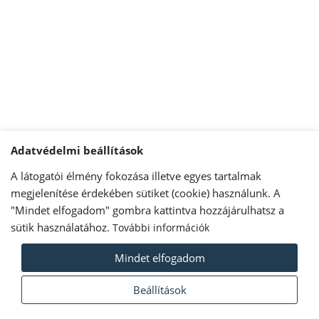
Adatvédelmi beállítások
A látogatói élmény fokozása illetve egyes tartalmak
megjelenítése érdekében sütiket (cookie) használunk. A
"Mindet elfogadom" gombra kattintva hozzájárulhatsz a
sütik használatához.
További információk
Iratkozz fel hírlevelünkre!
Mindet elfogadom
Név*
Beállítások